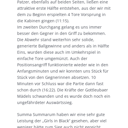
Patzer, ebenfalls auf beiden Seiten, ließen eine
attraktive erste Hälfte entstehen, aus der wir mit
dem zu Beginn erspielten 4 Tore Vorsprung in
die Kabinen gingen (11:15).
Im zweiten Durchgang gelang es uns immer
besser den Gegner in den Griff zu bekommen.
Die Abwehr stand weiterhin sehr solide,
generierte Ballgewinne und anders als in Hälfte
Eins, wurden diese auch im Umkehrspiel in
einfache Tore umgemünzt. Auch der
Positionsangriff funktionierte wieder wie in den
Anfangsminuten und wir konnten uns Stück für
Stück von den Gegnerinnen absetzen. 10
Minuten vor Schluss war die Partie dann fast
schon durch (16:22). Die Kräfte der Gottleubaer
Mädels schwanden und es wurde doch noch ein
ungefährdeter Auswärtssieg.
Summa Summarum haben wir eine sehr gute
Leistung der „Girls in Black“ gesehen, aber viel
weniger hätte zum Sieg auch nicht gereicht.