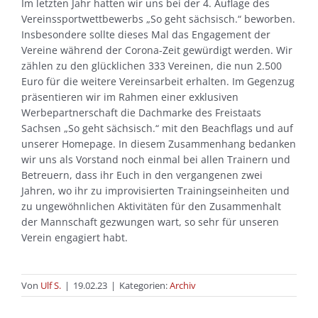
Im letzten Jahr hatten wir uns bei der 4. Auflage des
Vereinssportwettbewerbs „So geht sächsisch.“ beworben.
Insbesondere sollte dieses Mal das Engagement der
Vereine während der Corona-Zeit gewürdigt werden. Wir
zählen zu den glücklichen 333 Vereinen, die nun 2.500
Euro für die weitere Vereinsarbeit erhalten. Im Gegenzug
präsentieren wir im Rahmen einer exklusiven
Werbepartnerschaft die Dachmarke des Freistaats
Sachsen „So geht sächsisch.“ mit den Beachflags und auf
unserer Homepage. In diesem Zusammenhang bedanken
wir uns als Vorstand noch einmal bei allen Trainern und
Betreuern, dass ihr Euch in den vergangenen zwei
Jahren, wo ihr zu improvisierten Trainingseinheiten und
zu ungewöhnlichen Aktivitäten für den Zusammenhalt
der Mannschaft gezwungen wart, so sehr für unseren
Verein engagiert habt.
Von
Ulf S.
|
19.02.23
|
Kategorien:
Archiv