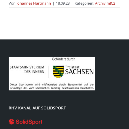
Von
Johannes Hartmann
|
18.09.23
|
Kategorien:
Archiv mJC2
RHV KANAL AUF SOLIDSPORT