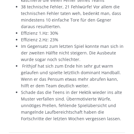
kaschierte die vielen Fehler seines Teams
38 technische Fehler, 21 Fehlwürfe! Vor allem die
technischen Fehler taten weh, bedenkt man, dass
mindestens 10 einfache Tore für den Gegner
daraus resultierten.
Effizienz 1.Hz: 30%
Effizienz 2.Hz: 23%
Im Gegensatz zum letzten Spiel konnte man sich in
der zweiten Hälfte nicht steigern. Die Ausbeute
wurde sogar noch schlechter.
Frithjof hat sich zum Ende hin sehr gut warm
gelaufen und spielte letztlich dominant Handball.
Wenn er das Pensum etwas mehr abrufen kann,
hilft er dem Team deutlich weiter.
Schade das die Teens in der Hektik wieder ins alte
Muster verfallen sind. Übermotivierte Würfe,
unnötiges Prellen, fehlende Spielübersicht und
mangelnde Laufbereichtschaft haben die
Fortschritte der letzten Wochen vergessen lassen.