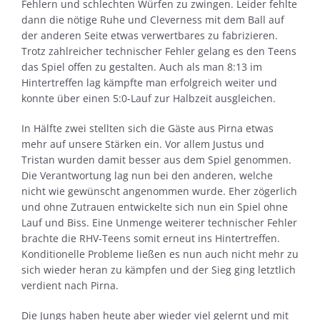
Fehlern und schlechten Würfen zu zwingen. Leider fehlte
dann die nötige Ruhe und Cleverness mit dem Ball auf
der anderen Seite etwas verwertbares zu fabrizieren.
Trotz zahlreicher technischer Fehler gelang es den Teens
das Spiel offen zu gestalten. Auch als man 8:13 im
Hintertreffen lag kämpfte man erfolgreich weiter und
konnte über einen 5:0-Lauf zur Halbzeit ausgleichen.
In Hälfte zwei stellten sich die Gäste aus Pirna etwas
mehr auf unsere Stärken ein. Vor allem Justus und
Tristan wurden damit besser aus dem Spiel genommen.
Die Verantwortung lag nun bei den anderen, welche
nicht wie gewünscht angenommen wurde. Eher zögerlich
und ohne Zutrauen entwickelte sich nun ein Spiel ohne
Lauf und Biss. Eine Unmenge weiterer technischer Fehler
brachte die RHV-Teens somit erneut ins Hintertreffen.
Konditionelle Probleme ließen es nun auch nicht mehr zu
sich wieder heran zu kämpfen und der Sieg ging letztlich
verdient nach Pirna.
Die Jungs haben heute aber wieder viel gelernt und mit