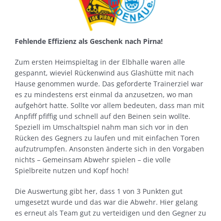
Fehlende Effizienz als Geschenk nach Pirna!
Zum ersten Heimspieltag in der Elbhalle waren alle
gespannt, wieviel Rückenwind aus Glashütte mit nach
Hause genommen wurde. Das geforderte Trainerziel war
es zu mindestens erst einmal da anzusetzen, wo man
aufgehört hatte. Sollte vor allem bedeuten, dass man mit
Anpfiff pfiffig und schnell auf den Beinen sein wollte.
Speziell im Umschaltspiel nahm man sich vor in den
Rücken des Gegners zu laufen und mit einfachen Toren
aufzutrumpfen. Ansonsten änderte sich in den Vorgaben
nichts – Gemeinsam Abwehr spielen – die volle
Spielbreite nutzen und Kopf hoch!
Die Auswertung gibt her, dass 1 von 3 Punkten gut
umgesetzt wurde und das war die Abwehr. Hier gelang
es erneut als Team gut zu verteidigen und den Gegner zu