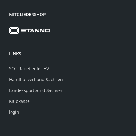
MITGLIEDERSHOP
LINKS
SOT Radebeuler HV
Handballverband Sachsen
Landessportbund Sachsen
Klubkasse
login