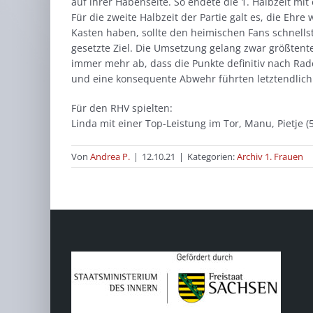
auf ihrer Habenseite. So endete die 1. Halbzeit mi
Für die zweite Halbzeit der Partie galt es, die Ehr
Kasten haben, sollte den heimischen Fans schnells
gesetzte Ziel. Die Umsetzung gelang zwar größtente
immer mehr ab, dass die Punkte definitiv nach Rad
und eine konsequente Abwehr führten letztendlich
Für den RHV spielten:
Linda mit einer Top-Leistung im Tor, Manu, Pietje (5),
Von
Andrea P.
|
12.10.21
|
Kategorien:
Archiv 1. Frauen