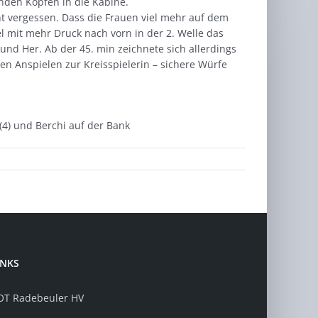
enden Köpfen in die Kabine.
eht vergessen. Dass die Frauen viel mehr auf dem
l mit mehr Druck nach vorn in der 2. Welle das
und Her. Ab der 45. min zeichnete sich allerdings
n Anspielen zur Kreisspielerin – sichere Würfe
l (4) und Berchi auf der Bank
INKS
OT Radebeuler HV