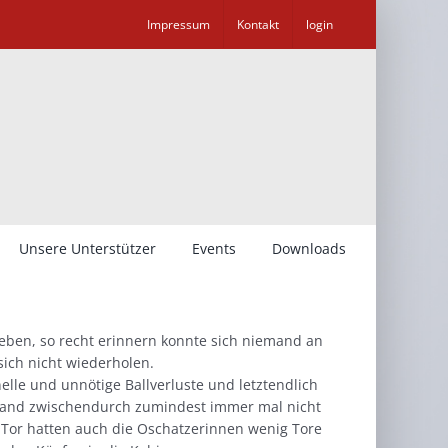
Impressum
Kontakt
login
Unsere Unterstützer
Events
Downloads
eben, so recht erinnern konnte sich niemand an
 sich nicht wiederholen.
nelle und unnötige Ballverluste und letztendlich
stand zwischendurch zumindest immer mal nicht
m Tor hatten auch die Oschatzerinnen wenig Tore