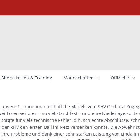
Altersklassen & Training
Mannschaften
Offizielle
g unsere 1. Frauenmannschaft die Mädels vom SHV Oschatz. Zugeg
ei Toren verloren – so viel stand fest – und eine Niederlage sollte
s sorgte für viele technische Fehler, d.h. schlechte Abschlüsse, sch
s der RHV den ersten Ball im Netz versenken konnte. Die Abwehr 
o ihre Probleme und dank einer sehr starken Leistung von Linda i