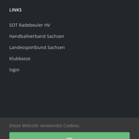
LINKS
SOT Radebeuler HV
Handballverband Sachsen
Landessportbund Sachsen
Klubkasse
login
Diese Website verwendet Cookies.
Copyright Radebeuler HV e.V. | All Rights Reserved
OK