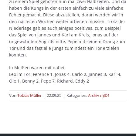
zu einem Spiel gehören nun mal zwei Halbzeiten. Und da
haben die Kungs in der ersten einfach zu viele einfache
Fehler gemacht. Diese abzustellen, daran werden wir in
den nächsten Wochen weiter arbeiten müssen. Trotz der
Niederlage gab es auch einiges positives, zum Beispiel
das Spiel von Jannes und Karl am Kreis, Jonas auf der
ungewohnten Angriffsmitte, Pepe mit seinem Drang zum
Tor und das fast alle Jungs zumindest ein Tor erzielen
konnten.
In Meißen waren mit dabei:
Leo im Tor, Ference 1, Jonas 4, Carlo 2, Jannes 3, Karl 4,
Ole 1, Benny 2, Pepe 7, Richard, Eddy 2
Von
Tobias Müller
|
22.09.25
|
Kategorien:
Archiv mJD1