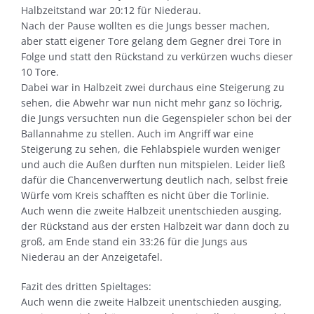
Halbzeitstand war 20:12 für Niederau.
Nach der Pause wollten es die Jungs besser machen,
aber statt eigener Tore gelang dem Gegner drei Tore in
Folge und statt den Rückstand zu verkürzen wuchs dieser
10 Tore.
Dabei war in Halbzeit zwei durchaus eine Steigerung zu
sehen, die Abwehr war nun nicht mehr ganz so löchrig,
die Jungs versuchten nun die Gegenspieler schon bei der
Ballannahme zu stellen. Auch im Angriff war eine
Steigerung zu sehen, die Fehlabspiele wurden weniger
und auch die Außen durften nun mitspielen. Leider ließ
dafür die Chancenverwertung deutlich nach, selbst freie
Würfe vom Kreis schafften es nicht über die Torlinie.
Auch wenn die zweite Halbzeit unentschieden ausging,
der Rückstand aus der ersten Halbzeit war dann doch zu
groß, am Ende stand ein 33:26 für die Jungs aus
Niederau an der Anzeigetafel.
Fazit des dritten Spieltages:
Auch wenn die zweite Halbzeit unentschieden ausging,