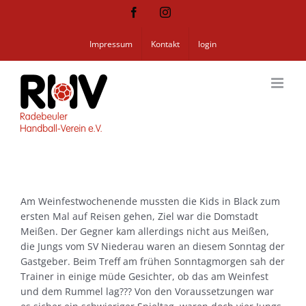
Zum
Facebook
Instagram
Inhalt
springen
Impressum
Kontakt
login
Am Weinfestwochenende mussten die Kids in Black zum
ersten Mal auf Reisen gehen, Ziel war die Domstadt
Meißen.
Der Gegner kam allerdings nicht aus Meißen,
die Jungs vom SV Niederau waren an diesem Sonntag der
Gastgeber. Beim Treff am frühen Sonntagmorgen sah der
Trainer in einige müde Gesichter, ob das am Weinfest
und dem Rummel lag??? Von den Voraussetzungen war