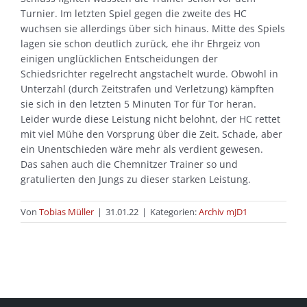
Turnier. Im letzten Spiel gegen die zweite des HC
wuchsen sie allerdings über sich hinaus. Mitte des Spiels
lagen sie schon deutlich zurück, ehe ihr Ehrgeiz von
einigen unglücklichen Entscheidungen der
Schiedsrichter regelrecht angstachelt wurde. Obwohl in
Unterzahl (durch Zeitstrafen und Verletzung) kämpften
sie sich in den letzten 5 Minuten Tor für Tor heran.
Leider wurde diese Leistung nicht belohnt, der HC rettet
mit viel Mühe den Vorsprung über die Zeit. Schade, aber
ein Unentschieden wäre mehr als verdient gewesen.
Das sahen auch die Chemnitzer Trainer so und
gratulierten den Jungs zu dieser starken Leistung.
Von
Tobias Müller
|
31.01.22
|
Kategorien:
Archiv mJD1