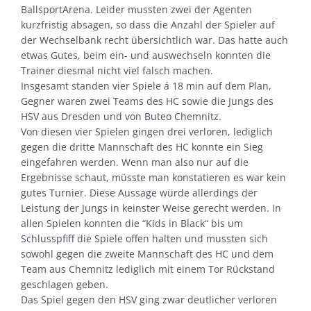
BallsportArena. Leider mussten zwei der Agenten
kurzfristig absagen, so dass die Anzahl der Spieler auf
der Wechselbank recht übersichtlich war. Das hatte auch
etwas Gutes, beim ein- und auswechseln konnten die
Trainer diesmal nicht viel falsch machen.
Insgesamt standen vier Spiele á 18 min auf dem Plan,
Gegner waren zwei Teams des HC sowie die Jungs des
HSV aus Dresden und von Buteo Chemnitz.
Von diesen vier Spielen gingen drei verloren, lediglich
gegen die dritte Mannschaft des HC konnte ein Sieg
eingefahren werden. Wenn man also nur auf die
Ergebnisse schaut, müsste man konstatieren es war kein
gutes Turnier. Diese Aussage würde allerdings der
Leistung der Jungs in keinster Weise gerecht werden. In
allen Spielen konnten die “Kids in Black“ bis um
Schlusspfiff die Spiele offen halten und mussten sich
sowohl gegen die zweite Mannschaft des HC und dem
Team aus Chemnitz lediglich mit einem Tor Rückstand
geschlagen geben.
Das Spiel gegen den HSV ging zwar deutlicher verloren