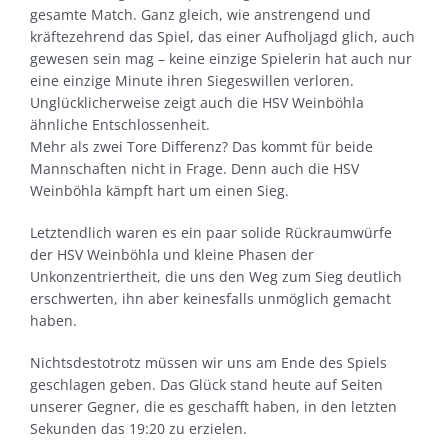
gesamte Match. Ganz gleich, wie anstrengend und
kräftezehrend das Spiel, das einer Aufholjagd glich, auch
gewesen sein mag – keine einzige Spielerin hat auch nur
eine einzige Minute ihren Siegeswillen verloren.
Unglücklicherweise zeigt auch die HSV Weinböhla
ähnliche Entschlossenheit.
Mehr als zwei Tore Differenz? Das kommt für beide
Mannschaften nicht in Frage. Denn auch die HSV
Weinböhla kämpft hart um einen Sieg.
Letztendlich waren es ein paar solide Rückraumwürfe
der HSV Weinböhla und kleine Phasen der
Unkonzentriertheit, die uns den Weg zum Sieg deutlich
erschwerten, ihn aber keinesfalls unmöglich gemacht
haben.
Nichtsdestotrotz müssen wir uns am Ende des Spiels
geschlagen geben. Das Glück stand heute auf Seiten
unserer Gegner, die es geschafft haben, in den letzten
Sekunden das 19:20 zu erzielen.