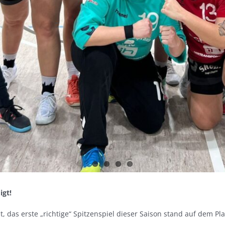
igt!
 das erste „richtige“ Spitzenspiel dieser Saison stand auf dem Pla