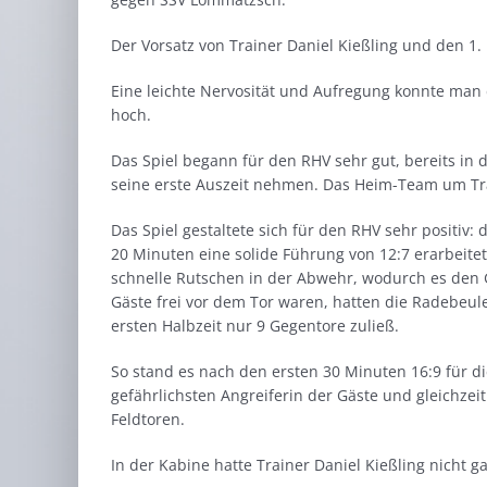
Der Vorsatz von Trainer Daniel Kießling und den 1. 
Eine leichte Nervosität und Aufregung konnte ma
hoch.
Das Spiel begann für den RHV sehr gut, bereits in 
seine erste Auszeit nehmen. Das Heim-Team um Tra
Das Spiel gestaltete sich für den RHV sehr positi
20 Minuten eine solide Führung von 12:7 erarbeite
schnelle Rutschen in der Abwehr, wodurch es den 
Gäste frei vor dem Tor waren, hatten die Radebeule
ersten Halbzeit nur 9 Gegentore zuließ.
So stand es nach den ersten 30 Minuten 16:9 für d
gefährlichsten Angreiferin der Gäste und gleichzeiti
Feldtoren.
In der Kabine hatte Trainer Daniel Kießling nicht g