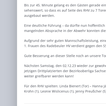
Bis zur 45. Minute gelang es den Gästen gerade ei
sehenswert, so dass es auf Seite des RHV zu 7 Tore
ausgebaut werden.
Eine deutliche Führung – da dürfte nun hoffentlic
mangelnden Absprache in der Abwehr konnten die 
Aufgrund der sehr guten Mannschaftsleistung, ein
1. Frauen des Radebeuler HV verdient gegen den S
Gute Besserung an dieser Stelle noch an unsere Torf
Nächsten Samstag, den 02.12.23 wieder zur gewohnt
jetzigen Drittplatzierten der Bezirksoberliga Sachse
weiter greifbarer werden kann!
Für den RHV spielten: Linda Bienert (Tor) – Hanna J
Krohn (1), Leonie Wislicenus (1), Jenny Preußcher (5