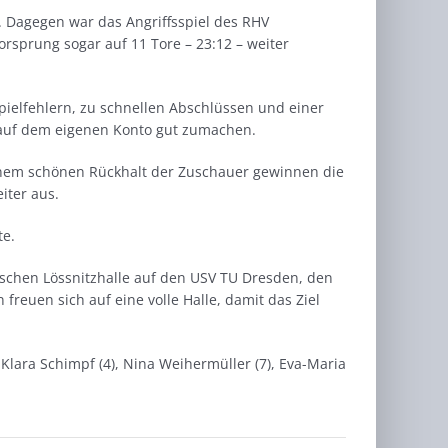
. Dagegen war das Angriffsspiel des RHV
orsprung sogar auf 11 Tore – 23:12 – weiter
pielfehlern, zu schnellen Abschlüssen und einer
auf dem eigenen Konto gut zumachen.
einem schönen Rückhalt der Zuschauer gewinnen die
iter aus.
te.
ischen Lössnitzhalle auf den USV TU Dresden, den
 freuen sich auf eine volle Halle, damit das Ziel
 Klara Schimpf (4), Nina Weihermüller (7), Eva-Maria