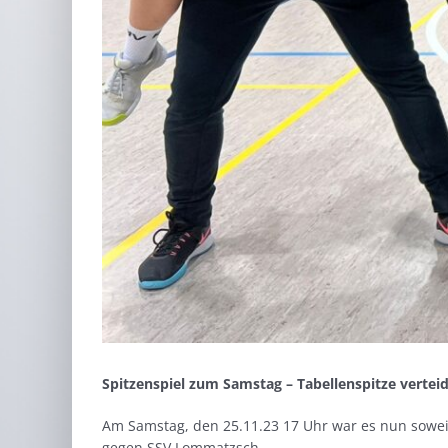
Spitzenspiel zum Samstag – Tabellenspitze verteid
Am Samstag, den 25.11.23 17 Uhr war es nun soweit,
gegen SSV Lommatzsch.