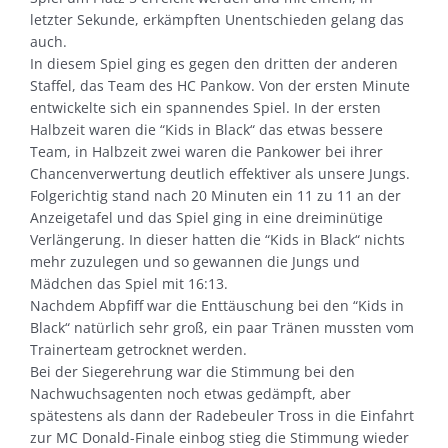
letzter Sekunde, erkämpften Unentschieden gelang das
auch.
In diesem Spiel ging es gegen den dritten der anderen
Staffel, das Team des HC Pankow. Von der ersten Minute
entwickelte sich ein spannendes Spiel. In der ersten
Halbzeit waren die “Kids in Black“ das etwas bessere
Team, in Halbzeit zwei waren die Pankower bei ihrer
Chancenverwertung deutlich effektiver als unsere Jungs.
Folgerichtig stand nach 20 Minuten ein 11 zu 11 an der
Anzeigetafel und das Spiel ging in eine dreiminütige
Verlängerung. In dieser hatten die “Kids in Black“ nichts
mehr zuzulegen und so gewannen die Jungs und
Mädchen das Spiel mit 16:13.
Nachdem Abpfiff war die Enttäuschung bei den “Kids in
Black“ natürlich sehr groß, ein paar Tränen mussten vom
Trainerteam getrocknet werden.
Bei der Siegerehrung war die Stimmung bei den
Nachwuchsagenten noch etwas gedämpft, aber
spätestens als dann der Radebeuler Tross in die Einfahrt
zur MC Donald-Finale einbog stieg die Stimmung wieder