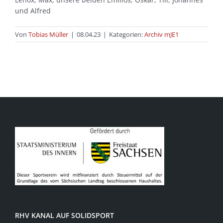
und Alfred
Von
Tobias Müller
|
08.04.23
|
Kategorien:
Archiv mJE1
RHV KANAL AUF SOLIDSPORT