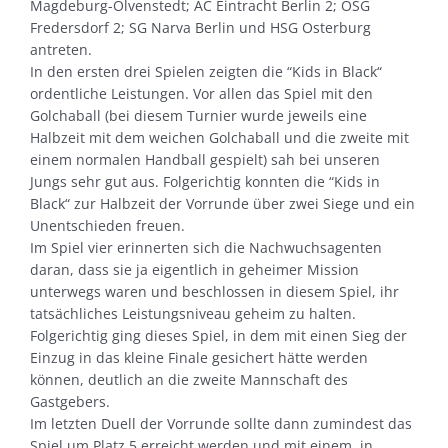
Magdeburg-Olvenstedt; AC Eintracht Berlin 2; OSG
Fredersdorf 2; SG Narva Berlin und HSG Osterburg
antreten.
In den ersten drei Spielen zeigten die “Kids in Black“
ordentliche Leistungen. Vor allen das Spiel mit den
Golchaball (bei diesem Turnier wurde jeweils eine
Halbzeit mit dem weichen Golchaball und die zweite mit
einem normalen Handball gespielt) sah bei unseren
Jungs sehr gut aus. Folgerichtig konnten die “Kids in
Black“ zur Halbzeit der Vorrunde über zwei Siege und ein
Unentschieden freuen.
Im Spiel vier erinnerten sich die Nachwuchsagenten
daran, dass sie ja eigentlich in geheimer Mission
unterwegs waren und beschlossen in diesem Spiel, ihr
tatsächliches Leistungsniveau geheim zu halten.
Folgerichtig ging dieses Spiel, in dem mit einen Sieg der
Einzug in das kleine Finale gesichert hätte werden
können, deutlich an die zweite Mannschaft des
Gastgebers.
Im letzten Duell der Vorrunde sollte dann zumindest das
Spiel um Platz 5 erreicht werden und mit einem, in