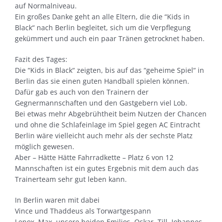
auf Normalniveau.
Ein großes Danke geht an alle Eltern, die die “Kids in
Black“ nach Berlin begleitet, sich um die Verpflegung
gekümmert und auch ein paar Tränen getrocknet haben.
Fazit des Tages:
Die “Kids in Black“ zeigten, bis auf das “geheime Spiel“ in
Berlin das sie einen guten Handball spielen können.
Dafür gab es auch von den Trainern der
Gegnermannschaften und den Gastgebern viel Lob.
Bei etwas mehr Abgebrühtheit beim Nutzen der Chancen
und ohne die Schlafeinlage im Spiel gegen AC Eintracht
Berlin wäre vielleicht auch mehr als der sechste Platz
möglich gewesen.
Aber – Hätte Hätte Fahrradkette – Platz 6 von 12
Mannschaften ist ein gutes Ergebnis mit dem auch das
Trainerteam sehr gut leben kann.
In Berlin waren mit dabei
Vince und Thaddeus als Torwartgespann
Lenox, Max, unsere beiden Emilios, Oskar, Till, Johannes