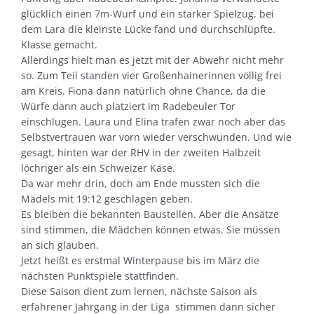
glücklich einen 7m-Wurf und ein starker Spielzug, bei
dem Lara die kleinste Lücke fand und durchschlüpfte.
Klasse gemacht.
Allerdings hielt man es jetzt mit der Abwehr nicht mehr
so. Zum Teil standen vier Großenhainerinnen völlig frei
am Kreis. Fiona dann natürlich ohne Chance, da die
Würfe dann auch platziert im Radebeuler Tor
einschlugen. Laura und Elina trafen zwar noch aber das
Selbstvertrauen war vorn wieder verschwunden. Und wie
gesagt, hinten war der RHV in der zweiten Halbzeit
löchriger als ein Schweizer Käse.
Da war mehr drin, doch am Ende mussten sich die
Mädels mit 19:12 geschlagen geben.
Es bleiben die bekannten Baustellen. Aber die Ansätze
sind stimmen, die Mädchen können etwas. Sie müssen
an sich glauben.
Jetzt heißt es erstmal Winterpause bis im März die
nächsten Punktspiele stattfinden.
Diese Saison dient zum lernen, nächste Saison als
erfahrener Jahrgang in der Liga stimmen dann sicher