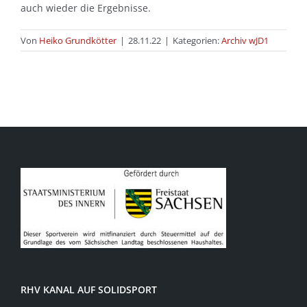
auch wieder die Ergebnisse.
Von
Heiko Grundkötter
|
28.11.22
|
Kategorien:
Archiv wJD1
RHV KANAL AUF SOLIDSPORT