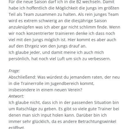
Für die neue Saison darf ich in die B2 wechseln. Damit
habe ich hoffentlich die Möglichkeit die Jungs im größten
Teil als Team zusammen zu halten. Als rein junges Team
wird es extrem schwierig an die diesjährige Saison
anzuknüpfen was ich aber gar nicht schlimm finde. Wenn
wir noch konzentrierter trainieren denke ich dass noch
viel mit den Jungs möglich ist. Hier kommt es aber auch
auf den Ehrgeiz von den Jungs drauf an.
Ich glaube jeder, und damit meine ich auch mich
persönlich, hat noch viel Luft um sich zu verbessern.
Frage:
Abschließend: Was würdest du jemandem raten, der neu
in die Trainerrolle im Jugendbereich kommt,
insbesondere in einem neuen Verein?
Antwort:
Ich glaube nicht, dass ich in der passenden Situation bin
um Ratschläge zu geben. Es gibt so viele gute Trainer bei
denen man sich input holen kann. Darüber bin ich
immer sehr glücklich, da es andere Betrachtungswinkel
eröffnet.