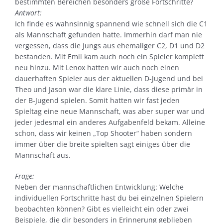
bestimmten Bereichen besonders große Fortschritte?
Antwort:
Ich finde es wahnsinnig spannend wie schnell sich die C1
als Mannschaft gefunden hatte. Immerhin darf man nie
vergessen, dass die Jungs aus ehemaliger C2, D1 und D2
bestanden. Mit Emil kam auch noch ein Spieler komplett
neu hinzu. Mit Lenox hatten wir auch noch einen
dauerhaften Spieler aus der aktuellen D-Jugend und bei
Theo und Jason war die klare Linie, dass diese primär in
der B-Jugend spielen. Somit hatten wir fast jeden
Spieltag eine neue Mannschaft, was aber super war und
jeder jedesmal ein anderes Aufgabenfeld bekam. Alleine
schon, dass wir keinen „Top Shooter“ haben sondern
immer über die breite spielten sagt einiges über die
Mannschaft aus.
Frage:
Neben der mannschaftlichen Entwicklung: Welche
individuellen Fortschritte hast du bei einzelnen Spielern
beobachten können? Gibt es vielleicht ein oder zwei
Beispiele, die dir besonders in Erinnerung geblieben