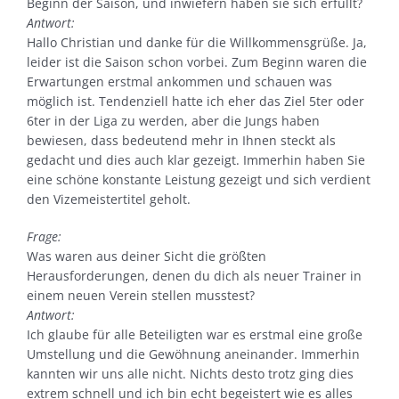
Beginn der Saison, und inwiefern haben sie sich erfüllt?
Antwort:
Hallo Christian und danke für die Willkommensgrüße. Ja,
leider ist die Saison schon vorbei. Zum Beginn waren die
Erwartungen erstmal ankommen und schauen was
möglich ist. Tendenziell hatte ich eher das Ziel 5ter oder
6ter in der Liga zu werden, aber die Jungs haben
bewiesen, dass bedeutend mehr in Ihnen steckt als
gedacht und dies auch klar gezeigt. Immerhin haben Sie
eine schöne konstante Leistung gezeigt und sich verdient
den Vizemeistertitel geholt.
Frage:
Was waren aus deiner Sicht die größten
Herausforderungen, denen du dich als neuer Trainer in
einem neuen Verein stellen musstest?
Antwort:
Ich glaube für alle Beteiligten war es erstmal eine große
Umstellung und die Gewöhnung aneinander. Immerhin
kannten wir uns alle nicht. Nichts desto trotz ging dies
extrem schnell und ich bin echt begeistert wie es alles