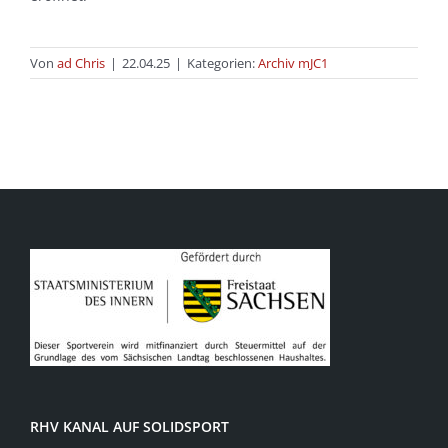
Von
ad Chris
|
22.04.25
|
Kategorien:
Archiv mJC1
RHV KANAL AUF SOLIDSPORT